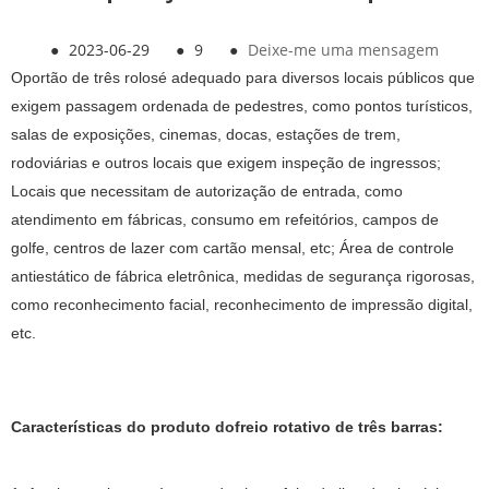
●
2023-06-29
●
9
●
Deixe-me uma mensagem
O
portão de três rolos
é adequado para diversos locais públicos que
exigem passagem ordenada de pedestres, como pontos turísticos,
salas de exposições, cinemas, docas, estações de trem,
rodoviárias e outros locais que exigem inspeção de ingressos;
Locais que necessitam de autorização de entrada, como
atendimento em fábricas, consumo em refeitórios, campos de
golfe, centros de lazer com cartão mensal, etc; Área de controle
antiestático de fábrica eletrônica, medidas de segurança rigorosas,
como reconhecimento facial, reconhecimento de impressão digital,
etc.
Características do produto do
freio rotativo de três barras
: