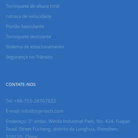
Torniquete de altura total
catraca de velocidade
Portão basculante
Torniquete deslizante
Sistema de estacionamento
Segurança no Trânsito
CONTATE-NOS
Tel: +86-755-28767822
E-mail: info@zoje-tech.com
Endereço: 3º andar, Weida Industrial Park, No. 424, Fuqian
Road, Street Fucheng, distrito de Longhua, Shenzhen,
518110, China