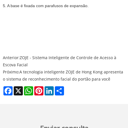
5. A base é fixada com parafusos de expansão.
Anterior:
ZOJE - Sistema Inteligente de Controle de Acesso à
Escova Facial
Próximo:
A tecnologia inteligente ZOJE de Hong Kong apresenta
o sistema de reconhecimento facial do portão para você
Facebook
X
WhatsApp
Pinterest
LinkedIn
Share