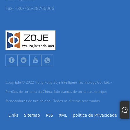
Fax: +86-755-28766066
Copyright © 2022 Hong Kong Zoje Intelligent Technology Co., Ltd. -
Portões de torneira da China, fabricantes de torneiras de tripé,
fornecedores de tira de aba - Todos os direitos reservados
Links
Sitemap
RSS
XML
política de Privacidade