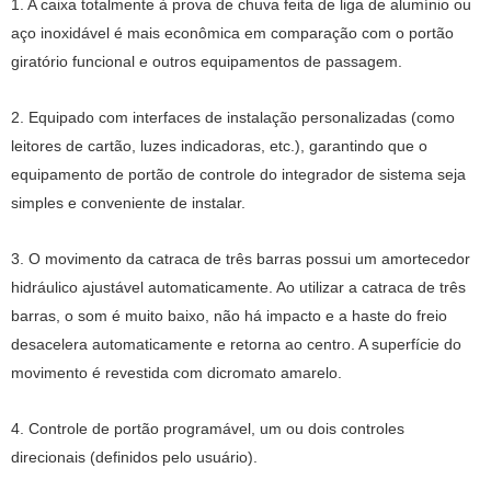
1. A caixa totalmente à prova de chuva feita de liga de alumínio ou
aço inoxidável é mais econômica em comparação com o portão
giratório funcional e outros equipamentos de passagem.
2. Equipado com interfaces de instalação personalizadas (como
leitores de cartão, luzes indicadoras, etc.), garantindo que o
equipamento de portão de controle do integrador de sistema seja
simples e conveniente de instalar.
3. O movimento da catraca de três barras possui um amortecedor
hidráulico ajustável automaticamente. Ao utilizar a catraca de três
barras, o som é muito baixo, não há impacto e a haste do freio
desacelera automaticamente e retorna ao centro. A superfície do
movimento é revestida com dicromato amarelo.
4. Controle de portão programável, um ou dois controles
direcionais (definidos pelo usuário).